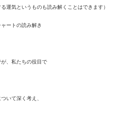
する運気というものも読み解くことはできます）
チャートの読み解き
でが、私たちの役目で
について深く考え、