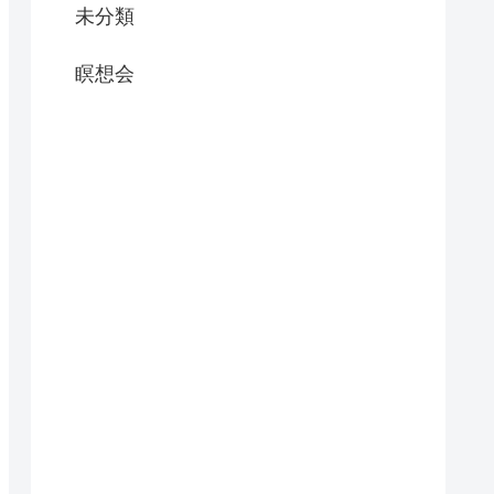
未分類
瞑想会