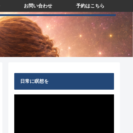
お問い合わせ
予約はこちら
日常に瞑想を
動
画
プ
レ