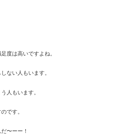
満足度は高いですよね。
もしない人もいます。
まう人もいます。
すのです。
んだ〜ーー！