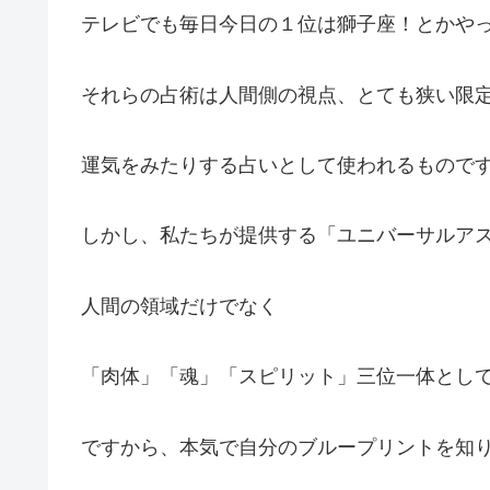
テレビでも毎日今日の１位は獅子座！とかや
それらの占術は人間側の視点、とても狭い限
運気をみたりする占いとして使われるもので
しかし、私たちが提供する「ユニバーサルア
人間の領域だけでなく
「肉体」「魂」「スピリット」三位一体とし
ですから、本気で自分のブループリントを知