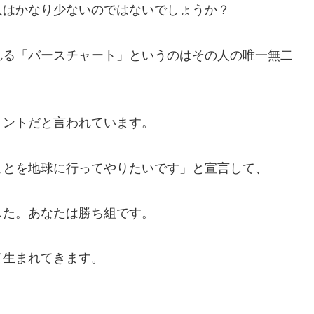
人はかなり少ないのではないでしょうか？
れる「バースチャート」というのはその人の唯一無二
リントだと言われています。
ことを地球に行ってやりたいです」と宣言して、
した。あなたは勝ち組です。
て生まれてきます。