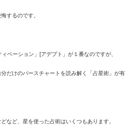
後悔するのです。
ティベーション」[アデプト」が１番なのですが、
自分だけのバースチャートを読み解く「占星術」が有
。
などなど、星を使った占術はいくつもあります。