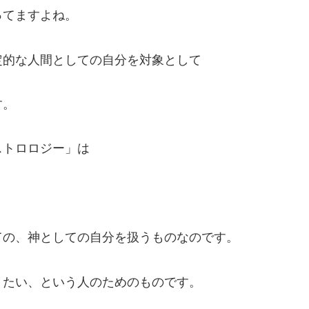
ってますよね。
定的な人間としての自分を対象として
す。
ストロロジー」は
ての、神としての自分を扱うものなのです。
りたい、という人のためのものです。