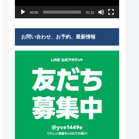
ー
00:00
01:31
ヤ
ー
お問い合わせ、お予約、最新情報